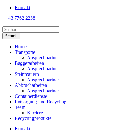
Kontakt
+43 7762 2238
Home
Transporte
Ansprechpartner
Baggerarbeiten
Ansprechpartner
Steinmauern
Ansprechpartner
Abbrucharbeiten
Ansprechpartner
Containerdienste
Entsorgung und Recycling
Team
Karriere
Recyclingprodukte
Kontakt