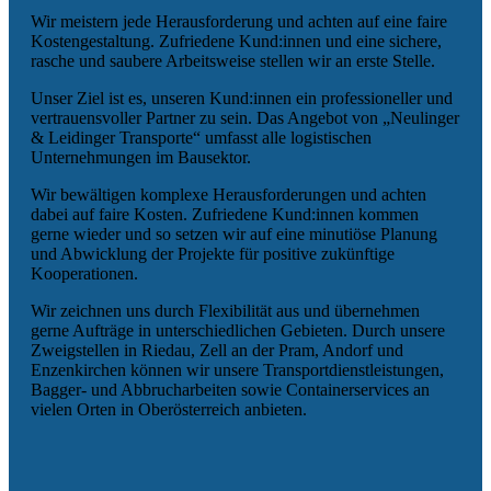
Wir meistern jede Herausforderung und achten auf eine faire
Kostengestaltung. Zufriedene Kund:innen und eine sichere,
rasche und saubere Arbeitsweise stellen wir an erste Stelle.
Unser Ziel ist es, unseren Kund:innen ein professioneller und
vertrauensvoller Partner zu sein. Das Angebot von „Neulinger
& Leidinger Transporte“ umfasst alle logistischen
Unternehmungen im Bausektor.
Wir bewältigen komplexe Herausforderungen und achten
dabei auf faire Kosten. Zufriedene Kund:innen kommen
gerne wieder und so setzen wir auf eine minutiöse Planung
und Abwicklung der Projekte für positive zukünftige
Kooperationen.
Wir zeichnen uns durch Flexibilität aus und übernehmen
gerne Aufträge in unterschiedlichen Gebieten. Durch unsere
Zweigstellen in Riedau, Zell an der Pram, Andorf und
Enzenkirchen können wir unsere Transportdienstleistungen,
Bagger- und Abbrucharbeiten sowie Containerservices an
vielen Orten in Oberösterreich anbieten.