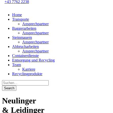
+43 7762 2238
Home
Transporte
Ansprechpartner
Baggerarbeiten
Ansprechpartner
Steinmauern
Ansprechpartner
Abbrucharbeiten
Ansprechpartner
Containerdienste
Entsorgung und Recycling
Team
Karriere
Recyclingprodukte
Neulinger
&
Leidinger